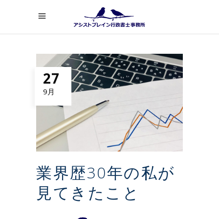
27
9月
業界歴30年の私が
見てきたこと