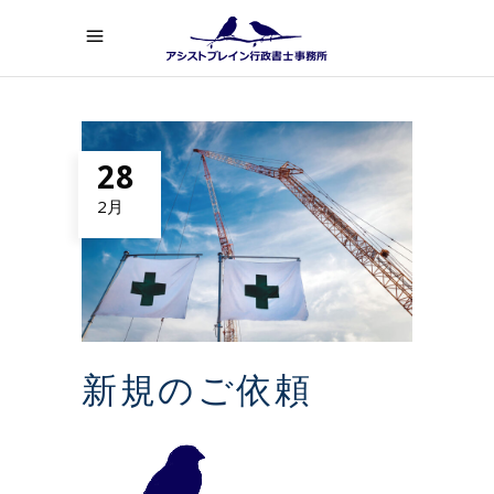
28
2月
新規のご依頼