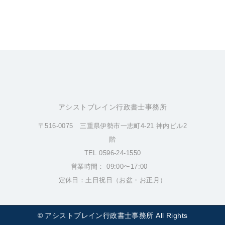
アシストブレイン行政書士事務所
〒516-0075 三重県伊勢市一志町4-21 神内ビル2
階
TEL 0596-24-1550
営業時間： 09:00〜17:00
定休日：土日祝日（お盆・お正月）
© アシストブレイン行政書士事務所 All Rights