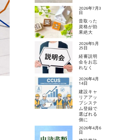
2026年7月3
日
昔取った
資格が効
果絶大
2026年5月
25日
経審説明
会をお忘
れなく
2026年4月
14日
建設キャ
リアアッ
プシステ
ム登録で
選ばれる
側に
2026年4月6
日