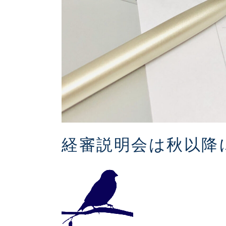
経審説明会は秋以降