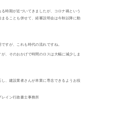
れる時期が近づいてきましたが、コロナ禍という
始まることも併せて、経審説明会は今秋以降に動
明ですが、これも時代の流れですね。
すが、そのおかげで時間のロスは大幅に減少しま
応し、建設業者さんが本業に専念できるようお役
ブレイン行政書士事務所