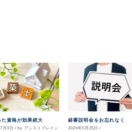
った資格が効果絶大
経審説明会をお忘れなく
年7月3日
by
アシストブレイン
2026年5月25日