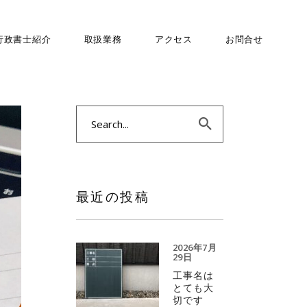
行政書士紹介
取扱業務
アクセス
お問合せ
Search
for:
最近の投稿
2026年7月
29日
工事名は
とても大
切です