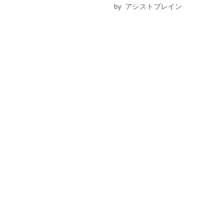
by
アシストブレイン