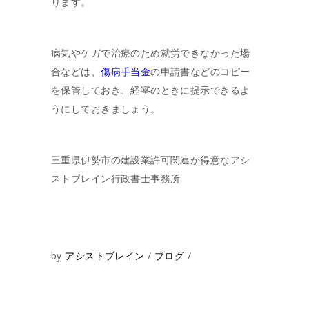
ります。
病気やケガで治療のため就労できなかった場
合などは、
傷病手当金
の申請書などのコピー
を保管しておき、経審のときに提示できるよ
うにしておきましょう。
三重県伊勢市の建設業許可関連が得意なアシ
ストブレイン行政書士事務所
by
アシストブレイン
ブログ