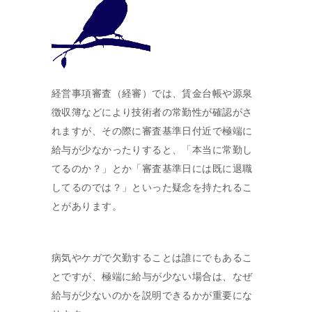
経営事項審査（経審）では、賃金台帳や源泉
徴収簿などにより技術者の常勤性が確認がさ
れますが、その際に審査基準日付近で極端に
給与が少なかったりすると、「本当に常勤し
てるのか？」とか「審査基準日には既に退職
してるのでは？」といった疑念を持たれるこ
とがあります。
病気やケガで欠勤することは誰にでもあるこ
とですが、極端に給与が少ない場合は、なぜ
給与が少ないのかを説明できるかが重要にな