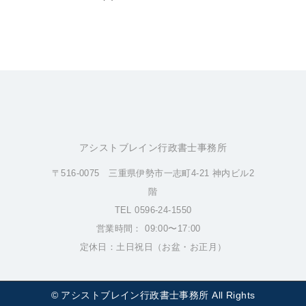
アシストブレイン行政書士事務所
〒516-0075 三重県伊勢市一志町4-21 神内ビル2
階
TEL 0596-24-1550
営業時間： 09:00〜17:00
定休日：土日祝日（お盆・お正月）
© アシストブレイン行政書士事務所 All Rights