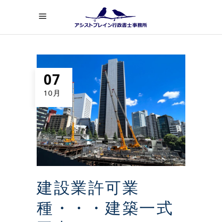
07
10月
建設業許可業
種・・・建築一式