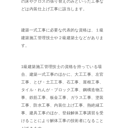
の床やクロスの張り替えのみといった工事な
どは内装仕上げ工事に該当します。
建築一式工事に必要な代表的な資格は、１級
建築施工管理技士や２級建築士などがありま
す。
1級建築施工管理技士の資格を持っている場
合、建築一式工事のほかに、大工工事、左官
工事、とび・土工工事、石工事、屋根工事、
タイル・れんが・ブロック工事、鋼構造物工
事、鉄筋工事、板金工事、ガラス工事、塗装
工事、防水工事、内装仕上げ工事、熱絶縁工
事、建具工事のほか、登録解体工事講習を受
けることにより解体工事の技術者になること