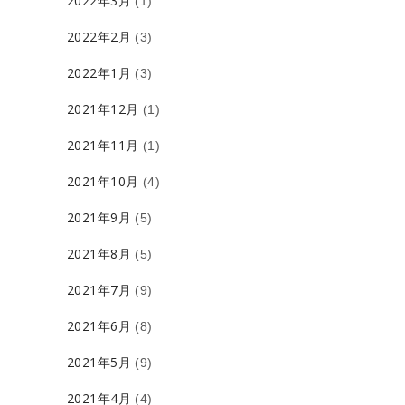
2022年3月
(1)
2022年2月
(3)
2022年1月
(3)
2021年12月
(1)
2021年11月
(1)
2021年10月
(4)
2021年9月
(5)
2021年8月
(5)
2021年7月
(9)
2021年6月
(8)
2021年5月
(9)
2021年4月
(4)