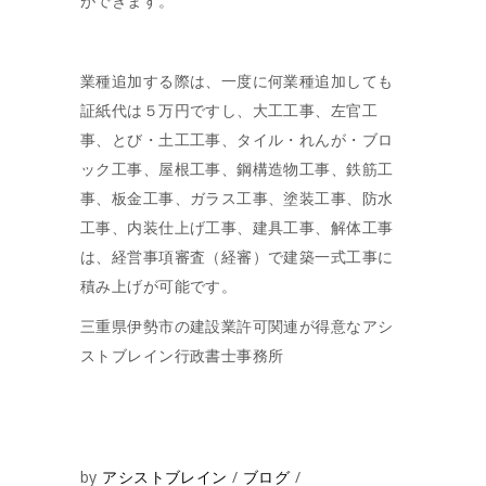
ができます。
業種追加する際は、一度に何業種追加しても
証紙代は５万円ですし、大工工事、左官工
事、とび・土工工事、タイル・れんが・ブロ
ック工事、屋根工事、鋼構造物工事、鉄筋工
事、板金工事、ガラス工事、塗装工事、防水
工事、内装仕上げ工事、建具工事、解体工事
は、経営事項審査（経審）で建築一式工事に
積み上げが可能です。
三重県伊勢市の建設業許可関連が得意なアシ
ストブレイン行政書士事務所
by
アシストブレイン
ブログ