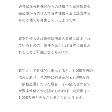
経営状況分析機関からの情報でも日本政策金
融公庫からの借入で資本性借入金に該当する
ものが他でも発生しているようです。
資本性借入金は貸借対照表の負債に計上され
ているものの、要件を充たせば資本に組み入
れることが可能となるものです。
数字として具体的に例示すると、3,000万円の
借入があり、その時に純資産が▲2,000万円
（債務超過）だった場合、その借入金の全て
が資本性借入金と認められれば、純資産は＋
1,000万円とみなされることになります。