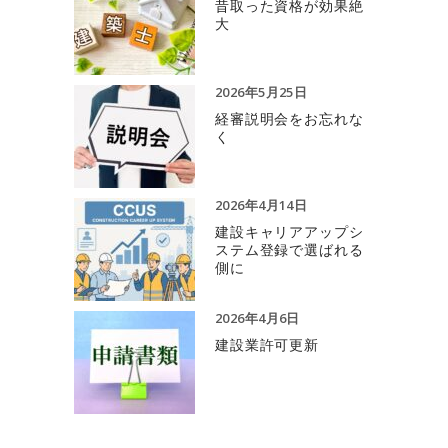
昔取った資格が効果絶
大
2026年5月25日
経審説明会をお忘れな
く
2026年4月14日
建設キャリアアップシ
ステム登録で選ばれる
側に
2026年4月6日
建設業許可更新