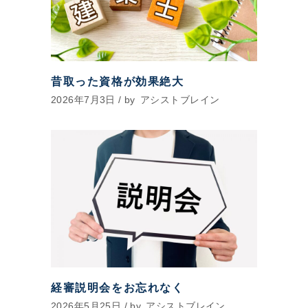
昔取った資格が効果絶大
2026年7月3日
by
アシストブレイン
経審説明会をお忘れなく
2026年5月25日
by
アシストブレイン